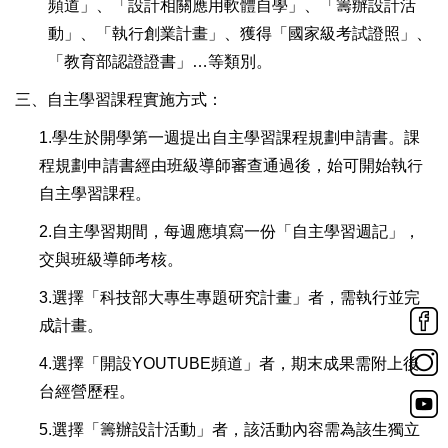
頻道」、「設計相關應用軟體自學」、「籌辦設計活
動」、「執行創業計畫」、獲得「國家級考試證照」、
「教育部認證證書」…等類別。
三、
自主學習課程實施方式：
1.學生於開學第一週提出自主學習課程規劃申請書。課
程規劃申請書經由班級導師審查通過後，始可開始執行
自主學習課程。
2.自主學習期間，每週應填寫一份「自主學習週記」，
交與班級導師考核。
3.選擇「科技部大專生專題研究計畫」者，需執行並完
成計畫。
4.選擇「開設YOUTUBE頻道」者，期末成果需附上後
台經營歷程。
5.選擇「籌辦設計活動」者，該活動內容需為該生獨立