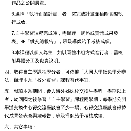
作品之公開展覽。
6.選擇「執行創業計畫」者，需完成計畫並檢附實際執
行成效。
7.自主學習課程完成時，需辦理「網路或實體成果發
表」並「繳交總報告」，班級導師給予考核成績。
8.本課程以個人為主，如以團體小組方式進行者，需檢
附具體分工及職責說明。
四、
取得自主學課程學分者，可依據「大同大學抵免學分辦
法」辦理本系「校外實習」課程替代事宜。
五
、
就讀本系期間，參與海外姊妹校交換生學程一學期以上
者，於回國之後修習「自主學習」課程兩學期，每學期公開
舉辦交換生心得交流座談會至少一場。心得交流座談會得替
代成果發表會與總報告，班級導師給予考核成績。
六、
其它事項：