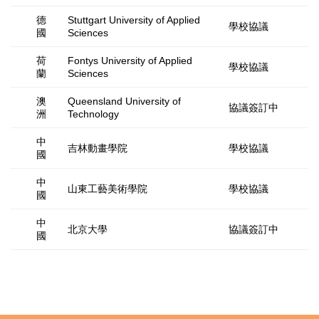
德
Stuttgart University of Applied
學校協議
國
Sciences
荷
Fontys University of Applied
學校協議
蘭
Sciences
澳
Queensland University of
協議簽訂中
洲
Technology
中
吉林動畫學院
學校協議
國
中
山東工藝美術學院
學校協議
國
中
北京大學
協議簽訂中
國