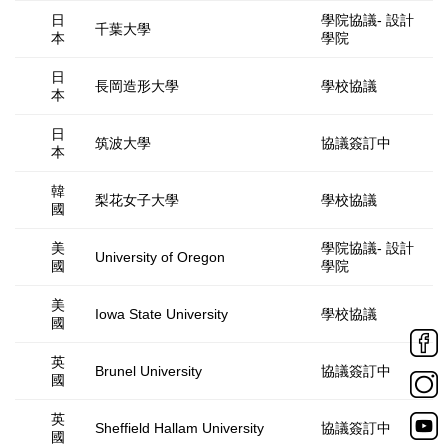
日
學院協議- 設計
千葉大學
本
學院
日
長岡造形大學
學校協議
本
日
筑波大學
協議簽訂中
本
韓
梨花女子大學
學校協議
國
美
學院協議- 設計
University of Oregon
國
學院
美
Iowa State University
學校協議
國
英
Brunel University
協議簽訂中
國
英
Sheffield Hallam University
協議簽訂中
國