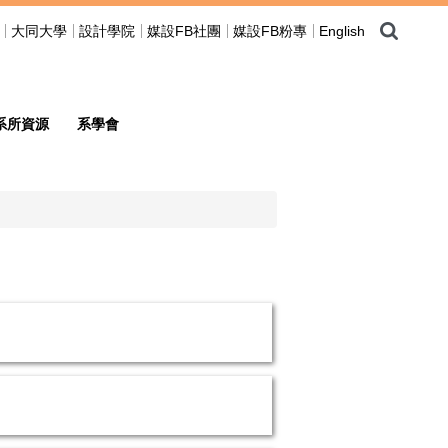
大同大學
設計學院
媒設FB社團
媒設FB粉專
English
系所資源
系學會